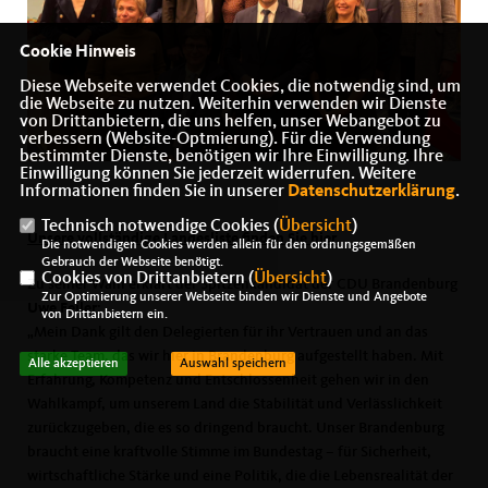
Cookie Hinweis
Diese Webseite verwendet Cookies, die notwendig sind, um
die Webseite zu nutzen. Weiterhin verwenden wir Dienste
von Drittanbietern, die uns helfen, unser Webangebot zu
verbessern (Website-Optmierung). Für die Verwendung
bestimmter Dienste, benötigen wir Ihre Einwilligung. Ihre
Einwilligung können Sie jederzeit widerrufen. Weitere
Informationen finden Sie in unserer
Datenschutzerklärung
.
Technisch notwendige Cookies (
Übersicht
)
Unsere vollständige Landesliste finden Sie hier.
Die notwendigen Cookies werden allein für den ordnungsgemäßen
Gebrauch der Webseite benötigt.
Cookies von Drittanbietern (
Übersicht
)
Zu seiner Wahl erklärt der Spitzenkandidat der CDU Brandenburg
Zur Optimierung unserer Webseite binden wir Dienste und Angebote
Uwe Feiler
:
von Drittanbietern ein.
Mein Dank gilt den Delegierten für ihr Vertrauen und an das
starke Team, das wir hier in Brandenburg aufgestellt haben. Mit
Alle akzeptieren
Auswahl speichern
Erfahrung, Kompetenz und Entschlossenheit gehen wir in den
Wahlkampf, um unserem Land die Stabilität und Verlässlichkeit
zurückzugeben, die es so dringend braucht. Unser Brandenburg
braucht eine kraftvolle Stimme im Bundestag – für Sicherheit,
wirtschaftliche Stärke und eine Politik, die die Lebensrealität der