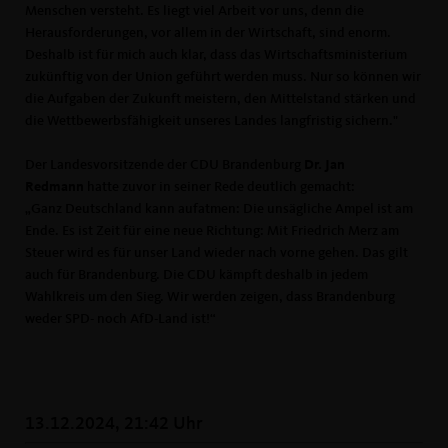
Menschen versteht. Es liegt viel Arbeit vor uns, denn die
Herausforderungen, vor allem in der Wirtschaft, sind enorm.
Deshalb ist für mich auch klar, dass das Wirtschaftsministerium
zukünftig von der Union geführt werden muss. Nur so können wir
die Aufgaben der Zukunft meistern, den Mittelstand stärken und
die Wettbewerbsfähigkeit unseres Landes langfristig sichern."
Der Landesvorsitzende der CDU Brandenburg
Dr. Jan
Redmann
hatte zuvor in seiner Rede deutlich gemacht:
Ganz Deutschland kann aufatmen: Die unsägliche Ampel ist am
Ende. Es ist Zeit für eine neue Richtung: Mit Friedrich Merz am
Steuer wird es für unser Land wieder nach vorne gehen. Das gilt
auch für Brandenburg. Die CDU kämpft deshalb in jedem
Wahlkreis um den Sieg. Wir werden zeigen, dass Brandenburg
weder SPD- noch AfD-Land ist!“
13.12.2024, 21:42 Uhr