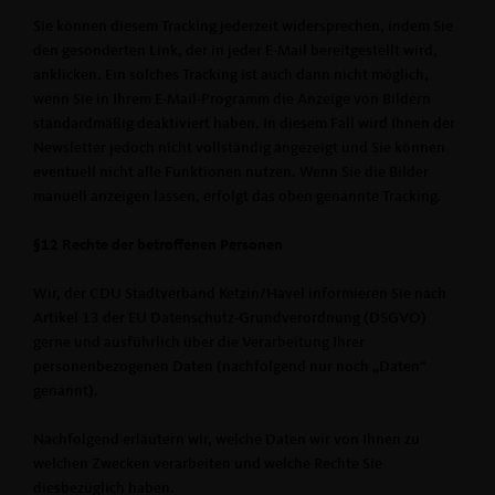
Sie können diesem Tracking jederzeit widersprechen, indem Sie
den gesonderten Link, der in jeder E-Mail bereitgestellt wird,
anklicken. Ein solches Tracking ist auch dann nicht möglich,
wenn Sie in Ihrem E-Mail-Programm die Anzeige von Bildern
standardmäßig deaktiviert haben. In diesem Fall wird Ihnen der
Newsletter jedoch nicht vollständig angezeigt und Sie können
eventuell nicht alle Funktionen nutzen. Wenn Sie die Bilder
manuell anzeigen lassen, erfolgt das oben genannte Tracking.
§12 Rechte der betroffenen Personen
Wir, der CDU Stadtverband Ketzin/Havel informieren Sie nach
Artikel 13 der EU Datenschutz-Grundverordnung (DSGVO)
gerne und ausführlich über die Verarbeitung Ihrer
personenbezogenen Daten (nachfolgend nur noch „Daten“
genannt).
Nachfolgend erläutern wir, welche Daten wir von Ihnen zu
welchen Zwecken verarbeiten und welche Rechte Sie
diesbezüglich haben.