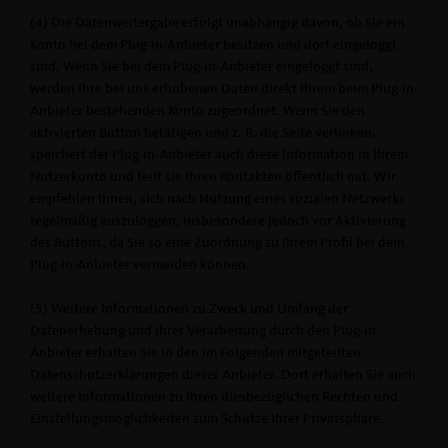
(4) Die Datenweitergabe erfolgt unabhängig davon, ob Sie ein
Konto bei dem Plug-in-Anbieter besitzen und dort eingeloggt
sind. Wenn Sie bei dem Plug-in-Anbieter eingeloggt sind,
werden Ihre bei uns erhobenen Daten direkt Ihrem beim Plug-in-
Anbieter bestehenden Konto zugeordnet. Wenn Sie den
aktivierten Button betätigen und z. B. die Seite verlinken,
speichert der Plug-in-Anbieter auch diese Information in Ihrem
Nutzerkonto und teilt sie Ihren Kontakten öffentlich mit. Wir
empfehlen Ihnen, sich nach Nutzung eines sozialen Netzwerks
regelmäßig auszuloggen, insbesondere jedoch vor Aktivierung
des Buttons, da Sie so eine Zuordnung zu Ihrem Profil bei dem
Plug-in-Anbieter vermeiden können.
(5) Weitere Informationen zu Zweck und Umfang der
Datenerhebung und ihrer Verarbeitung durch den Plug-in-
Anbieter erhalten Sie in den im Folgenden mitgeteilten
Datenschutzerklärungen dieser Anbieter. Dort erhalten Sie auch
weitere Informationen zu Ihren diesbezüglichen Rechten und
Einstellungsmöglichkeiten zum Schutze Ihrer Privatsphäre.