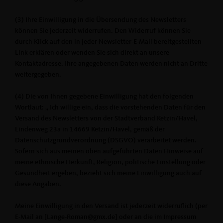
(3) Ihre Einwilligung in die Übersendung des Newsletters
können Sie jederzeit widerrufen. Den Widerruf können Sie
durch Klick auf den in jeder Newsletter-E-Mail bereitgestellten
Link erklären oder wenden Sie sich direkt an unsere
Kontaktadresse. Ihre angegebenen Daten werden nicht an Dritte
weitergegeben.
(4) Die von Ihnen gegebene Einwilligung hat den folgenden
Wortlaut: „ Ich willige ein, dass die vorstehenden Daten für den
Versand des Newsletters von der Stadtverband Ketzin/Havel,
Lindenweg 23a in 14669 Ketzin/Havel, gemäß der
Datenschutzgrundverordnung (DSGVO) verarbeitet werden.
Sofern sich aus meinen oben aufgeführten Daten Hinweise auf
meine ethnische Herkunft, Religion, politische Einstellung oder
Gesundheit ergeben, bezieht sich meine Einwilligung auch auf
diese Angaben.
Meine Einwilligung in den Versand ist jederzeit widerruflich (per
E-Mail an [Lange-Roman@gmx.de] oder an die im Impressum