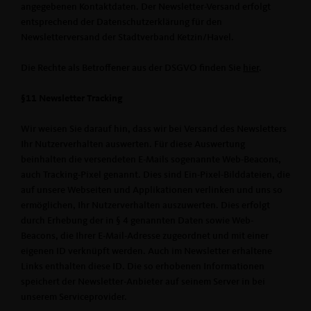
angegebenen Kontaktdaten. Der Newsletter-Versand erfolgt
entsprechend der Datenschutzerklärung für den
Newsletterversand der Stadtverband Ketzin/Havel.
Die Rechte als Betroffener aus der DSGVO finden Sie
hier
.
§11 Newsletter Tracking
Wir weisen Sie darauf hin, dass wir bei Versand des Newsletters
Ihr Nutzerverhalten auswerten. Für diese Auswertung
beinhalten die versendeten E-Mails sogenannte Web-Beacons,
auch Tracking-Pixel genannt. Dies sind Ein-Pixel-Bilddateien, die
auf unsere Webseiten und Applikationen verlinken und uns so
ermöglichen, Ihr Nutzerverhalten auszuwerten. Dies erfolgt
durch Erhebung der in § 4 genannten Daten sowie Web-
Beacons, die Ihrer E-Mail-Adresse zugeordnet und mit einer
eigenen ID verknüpft werden. Auch im Newsletter erhaltene
Links enthalten diese ID. Die so erhobenen Informationen
speichert der Newsletter-Anbieter auf seinem Server in bei
unserem Serviceprovider.