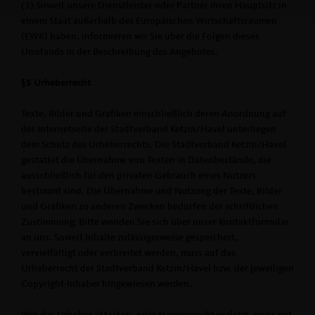
(3) Soweit unsere Dienstleister oder Partner ihren Hauptsitz in
einem Staat außerhalb des Europäischen Wirtschaftsraumen
(EWR) haben, informieren wir Sie über die Folgen dieses
Umstands in der Beschreibung des Angebotes.
§5 Urheberrecht
Texte, Bilder und Grafiken einschließlich deren Anordnung auf
der Internetseite der Stadtverband Ketzin/Havel unterliegen
dem Schutz des Urheberrechts. Die Stadtverband Ketzin/Havel
gestattet die Übernahme von Texten in Datenbestände, die
ausschließlich für den privaten Gebrauch eines Nutzers
bestimmt sind. Die Übernahme und Nutzung der Texte, Bilder
und Grafiken zu anderen Zwecken bedürfen der schriftlichen
Zustimmung. Bitte wenden Sie sich über unser Kontaktformular
an uns. Soweit Inhalte zulässigerweise gespeichert,
vervielfältigt oder verbreitet werden, muss auf das
Urheberrecht der Stadtverband Ketzin/Havel bzw. der jeweiligen
Copyright-Inhaber hingewiesen werden.