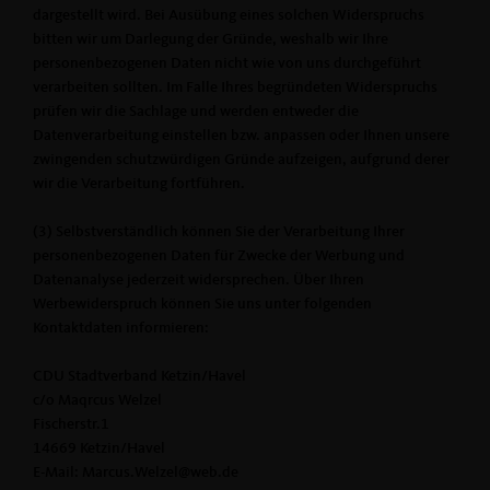
dargestellt wird. Bei Ausübung eines solchen Widerspruchs
bitten wir um Darlegung der Gründe, weshalb wir Ihre
personenbezogenen Daten nicht wie von uns durchgeführt
verarbeiten sollten. Im Falle Ihres begründeten Widerspruchs
prüfen wir die Sachlage und werden entweder die
Datenverarbeitung einstellen bzw. anpassen oder Ihnen unsere
zwingenden schutzwürdigen Gründe aufzeigen, aufgrund derer
wir die Verarbeitung fortführen.
(3) Selbstverständlich können Sie der Verarbeitung Ihrer
personenbezogenen Daten für Zwecke der Werbung und
Datenanalyse jederzeit widersprechen. Über Ihren
Werbewiderspruch können Sie uns unter folgenden
Kontaktdaten informieren:
CDU Stadtverband Ketzin/Havel
c/o Maqrcus Welzel
Fischerstr.1
14669 Ketzin/Havel
E-Mail: Marcus.Welzel@web.de