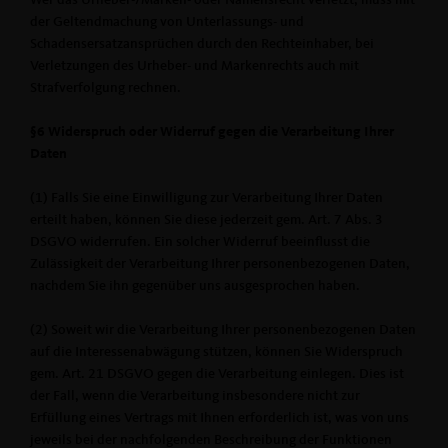
Wer das Urheber-/Marken- oder Namensrecht verletzt, muss mit
der Geltendmachung von Unterlassungs- und
Schadensersatzansprüchen durch den Rechteinhaber, bei
Verletzungen des Urheber- und Markenrechts auch mit
Strafverfolgung rechnen.
§6 Widerspruch oder Widerruf gegen die Verarbeitung Ihrer
Daten
(1) Falls Sie eine Einwilligung zur Verarbeitung Ihrer Daten
erteilt haben, können Sie diese jederzeit gem. Art. 7 Abs. 3
DSGVO widerrufen. Ein solcher Widerruf beeinflusst die
Zulässigkeit der Verarbeitung Ihrer personenbezogenen Daten,
nachdem Sie ihn gegenüber uns ausgesprochen haben.
(2) Soweit wir die Verarbeitung Ihrer personenbezogenen Daten
auf die Interessenabwägung stützen, können Sie Widerspruch
gem. Art. 21 DSGVO gegen die Verarbeitung einlegen. Dies ist
der Fall, wenn die Verarbeitung insbesondere nicht zur
Erfüllung eines Vertrags mit Ihnen erforderlich ist, was von uns
jeweils bei der nachfolgenden Beschreibung der Funktionen