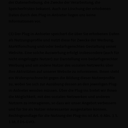
der Datenerhebung, die Zwecke der Verarbeitung, die
Speicherfristen bekannt. Auch zur Löschung der erhobenen
Daten durch den Plug-in-Anbieter liegen uns keine
Informationen vor.
(3) Der Plug-in-Anbieter speichert die über Sie erhobenen Daten
als Nutzungsprofile und nutzt diese für Zwecke der Werbung,
Marktforschung und/oder bedarfsgerechten Gestaltung seiner
Website. Eine solche Auswertung erfolgt insbesondere (auch für
nicht eingeloggte Nutzer) zur Darstellung von bedarfsgerechter
Werbung und um andere Nutzer des sozialen Netzwerks über
Ihre Aktivitäten auf unserer Website zu informieren. Ihnen steht
ein Widerspruchsrecht gegen die Bildung dieser Nutzerprofile
zu, wobei Sie sich zur Ausübung dessen an den jeweiligen Plug-
in-Anbieter wenden müssen. Über die Plug-ins bietet wir Ihnen
die Möglichkeit, mit den sozialen Netzwerken und anderen
Nutzern zu interagieren, so dass wir unser Angebot verbessern
und für Sie als Nutzer interessanter ausgestalten können.
Rechtsgrundlage für die Nutzung der Plug-ins ist Art. 6 Abs. 1 S.
1 lit. f DS-GVO.