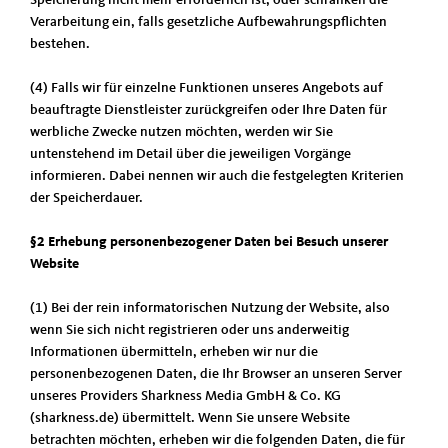
Speicherung nicht mehr erforderlich ist, oder schränken die
Verarbeitung ein, falls gesetzliche Aufbewahrungspflichten
bestehen.
(4) Falls wir für einzelne Funktionen unseres Angebots auf
beauftragte Dienstleister zurückgreifen oder Ihre Daten für
werbliche Zwecke nutzen möchten, werden wir Sie
untenstehend im Detail über die jeweiligen Vorgänge
informieren. Dabei nennen wir auch die festgelegten Kriterien
der Speicherdauer.
§2 Erhebung personenbezogener Daten bei Besuch unserer
Website
(1) Bei der rein informatorischen Nutzung der Website, also
wenn Sie sich nicht registrieren oder uns anderweitig
Informationen übermitteln, erheben wir nur die
personenbezogenen Daten, die Ihr Browser an unseren Server
unseres Providers Sharkness Media GmbH & Co. KG
(sharkness.de) übermittelt. Wenn Sie unsere Website
betrachten möchten, erheben wir die folgenden Daten, die für