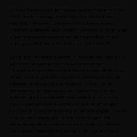
(1) Diese Website nutzt den Webanalysedienst Matomo (früher
Piwik), um die Nutzung unserer Website analysieren und
regelmäßig verbessern zu können. Über die gewonnenen
Statistiken können wir unser Angebot verbessern und für Sie als
Nutzer interessanter ausgestalten. Rechtsgrundlage für die
Nutzung von Matomo ist Art. 6 Abs. 1 S. 1 lit. f DSGVO.
(2) Für diese Auswertung werden Cookies (näheres dazu in § 3)
auf Ihrem Computer gespeichert. Die so erhobenen
Informationen speichert der Verantwortliche ausschließlich auf
seinem Server in [Deutschland]. Die Auswertung können Sie
einstellen durch Löschung vorhandener Cookies und die
Verhinderung der Speicherung von Cookies. Wenn Sie die
Speicherung der Cookies verhindern, weisen wir darauf hin,
dass Sie gegebenenfalls diese Website nicht vollumfänglich
nutzen können. Die Verhinderung der Speicherung von Cookies
ist durch die Einstellung in ihrem Browser möglich. Die
Verhinderung des Einsatzes von Piwik ist möglich, indem Sie
den folgenden Haken entfernen und so das Opt-out-Plug-in