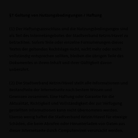
§7 Geltung von Nutzungsbedingungen / Haftung
(1) Der Haftungsausschluss und die Nutzungsbedingungen sind
als Teil des Internetangebotes der Stadtverband Ketzin/Havel zu
betrachten. Sofern Teile oder einzelne Formulierungen dieses
Textes der geltenden Rechtslage nicht, nicht mehr oder nicht
vollständig entsprechen sollten, bleiben die übrigen Teile des
Dokumentes in ihrem Inhalt und ihrer Gültigkeit davon
unberührt.
(2) Die Stadtverband Ketzin/Havel stellt alle Informationen und
Bestandteile der Internetseite nach bestem Wissen und
Gewissen zusammen. Eine Haftung oder Garantie für die
Aktualität, Richtigkeit und Vollständigkeit der zur Verfügung
gestellten Informationen kann nicht übernommen werden.
Ebenso wenig haftet die Stadtverband Ketzin/Havel für etwaige
Schäden, die beim Abrufen oder Herunterladen von Daten aus
dieser Internetseite durch Computerviren verursacht werden.