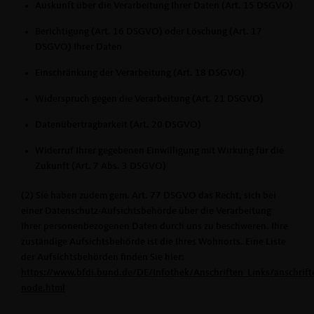
Auskunft über die Verarbeitung Ihrer Daten (Art. 15 DSGVO)
Berichtigung (Art. 16 DSGVO) oder Löschung (Art. 17
DSGVO) Ihrer Daten
Einschränkung der Verarbeitung (Art. 18 DSGVO)
Widerspruch gegen die Verarbeitung (Art. 21 DSGVO)
Datenübertragbarkeit (Art. 20 DSGVO)
Widerruf Ihrer gegebenen Einwilligung mit Wirkung für die
Zukunft (Art. 7 Abs. 3 DSGVO)
(2) Sie haben zudem gem. Art. 77 DSGVO das Recht, sich bei
einer Datenschutz-Aufsichtsbehörde über die Verarbeitung
Ihrer personenbezogenen Daten durch uns zu beschweren. Ihre
zuständige Aufsichtsbehörde ist die Ihres Wohnorts. Eine Liste
der Aufsichtsbehörden finden Sie hier:
https://www.bfdi.bund.de/DE/Infothek/Anschriften_Links/anschrifte
node.html