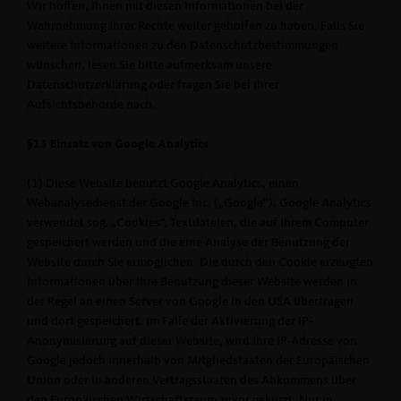
Wir hoffen, Ihnen mit diesen Informationen bei der
Wahrnehmung Ihrer Rechte weiter geholfen zu haben. Falls Sie
weitere Informationen zu den Datenschutzbestimmungen
wünschen, lesen Sie bitte aufmerksam unsere
Datenschutzerklärung oder fragen Sie bei Ihrer
Aufsichtsbehörde nach.
§13 Einsatz von Google Analytics
(1) Diese Website benutzt Google Analytics, einen
Webanalysedienst der Google Inc. („Google“). Google Analytics
verwendet sog. „Cookies“, Textdateien, die auf Ihrem Computer
gespeichert werden und die eine Analyse der Benutzung der
Website durch Sie ermöglichen. Die durch den Cookie erzeugten
Informationen über Ihre Benutzung dieser Website werden in
der Regel an einen Server von Google in den USA übertragen
und dort gespeichert. Im Falle der Aktivierung der IP-
Anonymisierung auf dieser Website, wird Ihre IP-Adresse von
Google jedoch innerhalb von Mitgliedstaaten der Europäischen
Union oder in anderen Vertragsstaaten des Abkommens über
den Europäischen Wirtschaftsraum zuvor gekürzt. Nur in