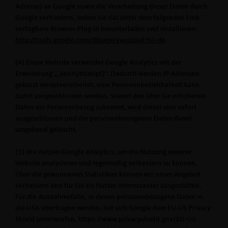
Adresse) an Google sowie die Verarbeitung dieser Daten durch
Google verhindern, indem sie das unter dem folgenden Link
verfügbare Browser-Plug-in herunterladen und installieren:
http://tools.google.com/dlpage/gaoptout?hl=de
.
(4) Diese Website verwendet Google Analytics mit der
Erweiterung „_anonymizeIp()“. Dadurch werden IP-Adressen
gekürzt weiterverarbeitet, eine Personenbeziehbarkeit kann
damit ausgeschlossen werden. Soweit den über Sie erhobenen
Daten ein Personenbezug zukommt, wird dieser also sofort
ausgeschlossen und die personenbezogenen Daten damit
umgehend gelöscht.
(5) Wir nutzen Google Analytics, um die Nutzung unserer
Website analysieren und regelmäßig verbessern zu können.
Über die gewonnenen Statistiken können wir unser Angebot
verbessern und für Sie als Nutzer interessanter ausgestalten.
Für die Ausnahmefälle, in denen personenbezogene Daten in
die USA übertragen werden, hat sich Google dem EU-US Privacy
Shield unterworfen, https://www.privacyshield.gov/EU-US-