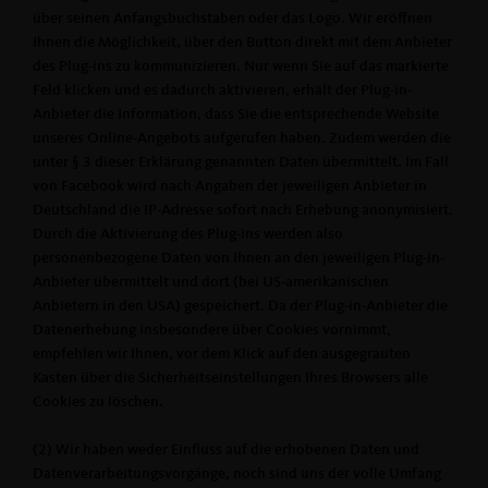
über seinen Anfangsbuchstaben oder das Logo. Wir eröffnen
Ihnen die Möglichkeit, über den Button direkt mit dem Anbieter
des Plug-ins zu kommunizieren. Nur wenn Sie auf das markierte
Feld klicken und es dadurch aktivieren, erhält der Plug-in-
Anbieter die Information, dass Sie die entsprechende Website
unseres Online-Angebots aufgerufen haben. Zudem werden die
unter § 3 dieser Erklärung genannten Daten übermittelt. Im Fall
von Facebook wird nach Angaben der jeweiligen Anbieter in
Deutschland die IP-Adresse sofort nach Erhebung anonymisiert.
Durch die Aktivierung des Plug-ins werden also
personenbezogene Daten von Ihnen an den jeweiligen Plug-in-
Anbieter übermittelt und dort (bei US-amerikanischen
Anbietern in den USA) gespeichert. Da der Plug-in-Anbieter die
Datenerhebung insbesondere über Cookies vornimmt,
empfehlen wir Ihnen, vor dem Klick auf den ausgegrauten
Kasten über die Sicherheitseinstellungen Ihres Browsers alle
Cookies zu löschen.
(2) Wir haben weder Einfluss auf die erhobenen Daten und
Datenverarbeitungsvorgänge, noch sind uns der volle Umfang