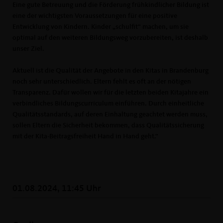
Eine gute Betreuung und die Förderung frühkindlicher Bildung ist
eine der wichtigsten Voraussetzungen für eine positive
Entwicklung von Kindern. Kinder „schulfit“ machen, um sie
optimal auf den weiteren Bildungsweg vorzubereiten, ist deshalb
unser Ziel.
Aktuell ist die Qualität der Angebote in den Kitas in Brandenburg
noch sehr unterschiedlich. Eltern fehlt es oft an der nötigen
Transparenz. Dafür wollen wir für die letzten beiden Kitajahre ein
verbindliches Bildungscurriculum einführen. Durch einheitliche
Qualitätsstandards, auf deren Einhaltung geachtet werden muss,
sollen Eltern die Sicherheit bekommen, dass Qualitätssicherung
mit der Kita-Beitragsfreiheit Hand in Hand geht.“
01.08.2024, 11:45 Uhr