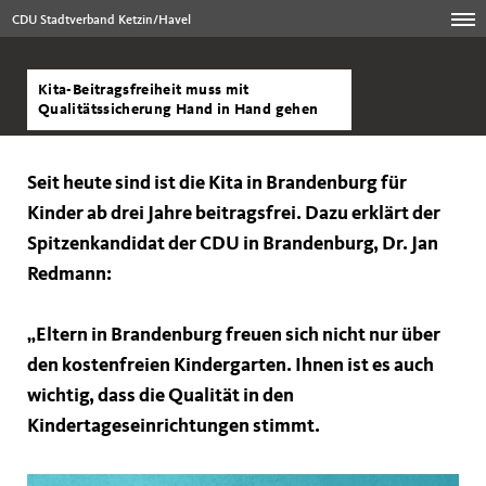
CDU Stadtverband Ketzin/Havel
Kita-Beitragsfreiheit muss mit
Qualitätssicherung Hand in Hand gehen
Seit heute sind ist die Kita in Brandenburg für
Kinder ab drei Jahre beitragsfrei. Dazu erklärt der
Spitzenkandidat der CDU in Brandenburg,
Dr. Jan
Redmann
:
Eltern in Brandenburg freuen sich nicht nur über
den kostenfreien Kindergarten. Ihnen ist es auch
wichtig, dass die Qualität in den
Kindertageseinrichtungen stimmt.