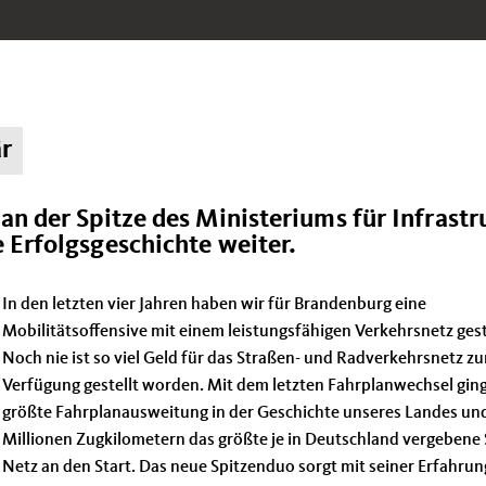
är
an der Spitze des Ministeriums für Infrastr
 Erfolgsgeschichte weiter.
In den letzten vier Jahren haben wir für Brandenburg eine
Mobilitätsoffensive mit einem leistungsfähigen Verkehrsnetz gest
Noch nie ist so viel Geld für das Straßen- und Radverkehrsnetz zu
Verfügung gestellt worden. Mit dem letzten Fahrplanwechsel ging
größte Fahrplanausweitung in der Geschichte unseres Landes un
Millionen Zugkilometern das größte je in Deutschland vergebene
Netz an den Start. Das neue Spitzenduo sorgt mit seiner Erfahrun