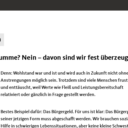
n
Dumme? Nein – davon sind wir fest überzeug
Denn: Wohlstand war und ist und wird auch in Zukunft nicht ohn
Anstrengungen möglich sein. Trotzdem sind viele Menschen frust
und enttäuscht, weil Werte wie Fleiß und Leistungsbereitschaft
relativiert oder gänzlich in Frage gestellt werden.
Bestes Beispiel dafür: Das Bürgergeld. Für uns ist klar: Das Bürger
seiner jetzigen Form muss abgeschafft werden. Wir brauchen sozi
Hilfe in schwierigen Lebenssituationen, aber keine kleine Schwes