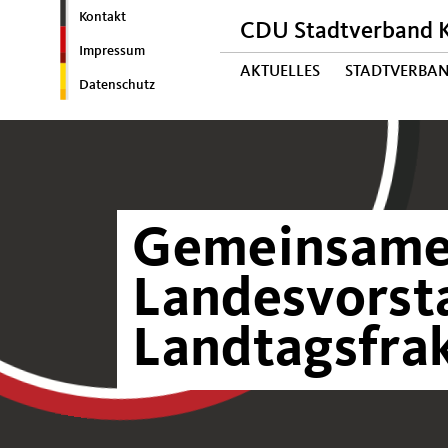
Kontakt
CDU Stadtverband K
Impressum
AKTUELLES
STADTVERBAN
Datenschutz
Gemeinsame 
Landesvorst
Landtagsfra