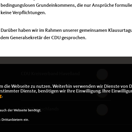
bedingungslosen Grundeinkommens, die nur Ansprüche formulier
keine Verpflichtungen.
Darüber haben wir im Rahmen unserer gemeinsamen Klausurtag
 dem Generalsekretär der CDU gesprochen.
CDU Kreisverband Havelland
m die Webseite zu nutzen. Weiterhin verwenden wir Dienste von D
immter Dienste, benötigen wir Ihre Einwilligung. Ihre Einwilligu
CDU-Landesverband Brandenburg
g
.
CDU Deutschlands
uch der Webseite benötigt.
Drittanbietern ein.