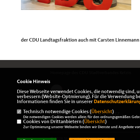
der CDU Landtagsfraktion auch mit Carsten Linnemann
Homepage des CDU Stadtverbandes Ketzin
Cookie Hinweis
Diese Webseite verwendet Cookies, die notwendig sind, u
verbessern (Website-Optmierung). Für die Verwendung best
Informationen finden Sie in unserer
Datenschutzerklärun
Technisch notwendige Cookies (
Übersicht
)
IMPRESSUM
DATENSCHUTZ
Die notwendigen Cookies werden allein für den ordnungsgemäßen Gebra
Cookies von Drittanbietern (
KONTAKT
Übersicht
)
Zur Optimierung unserer Webseite binden wir Dienste und Angebote von 
© 2026 Stadtverband Ketzin/Havel