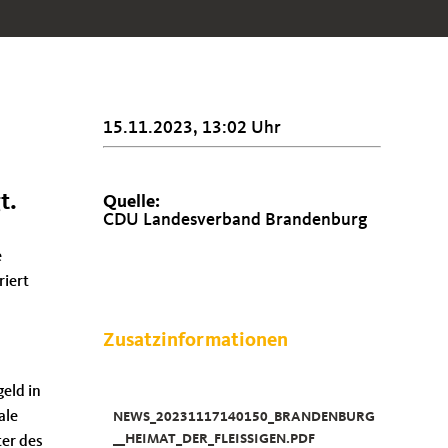
15.11.2023, 13:02 Uhr
t.
Quelle:
CDU Landesverband Brandenburg
e
riert
Zusatzinformationen
geld in
ale
NEWS_20231117140150_BRANDENBURG
__HEIMAT_DER_FLEISSIGEN.PDF
ter des