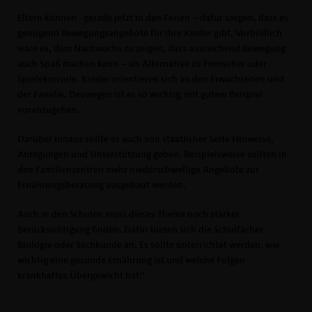
Eltern können - gerade jetzt in den Ferien – dafür sorgen, dass es
genügend Bewegungsangebote für ihre Kinder gibt. Vorbildlich
wäre es, dem Nachwuchs zu zeigen, dass ausreichend Bewegung
auch Spaß machen kann – als Alternative zu Fernseher oder
Spielekonsole. Kinder orientieren sich an den Erwachsenen und
der Familie. Deswegen ist es so wichtig, mit gutem Beispiel
voranzugehen.
Darüber hinaus sollte es auch von staatlicher Seite Hinweise,
Anregungen und Unterstützung geben. Beispielsweise sollten in
den Familienzentren mehr niederschwellige Angebote zur
Ernährungsberatung ausgebaut werden.
Auch in den Schulen muss dieses Thema noch stärker
Berücksichtigung finden. Dafür bieten sich die Schulfächer
Biologie oder Sachkunde an. Es sollte unterrichtet werden, wie
wichtig eine gesunde Ernährung ist und welche Folgen
krankhaftes Übergewicht hat.“