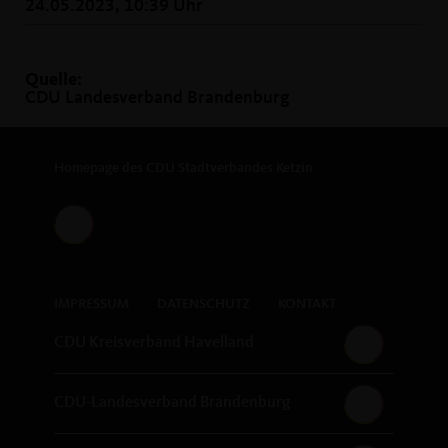
24.05.2023, 10:39 Uhr
Quelle:
CDU Landesverband Brandenburg
Homepage des CDU Stadtverbandes Ketzin
IMPRESSUM
DATENSCHUTZ
KONTAKT
CDU Kreisverband Havelland
CDU-Landesverband Brandenburg